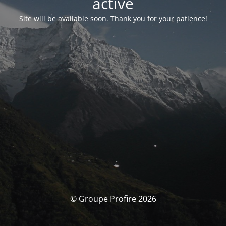
activé
Site will be available soon. Thank you for your patience!
© Groupe Profire 2026