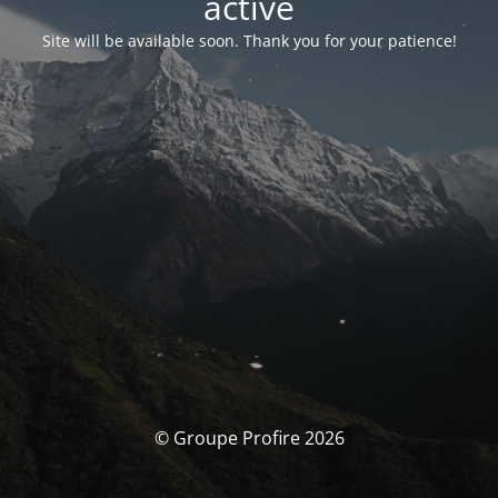
activé
Site will be available soon. Thank you for your patience!
© Groupe Profire 2026